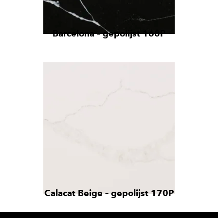
Barcelona – gepolijst 168P
Calacat Beige – gepolijst 170P