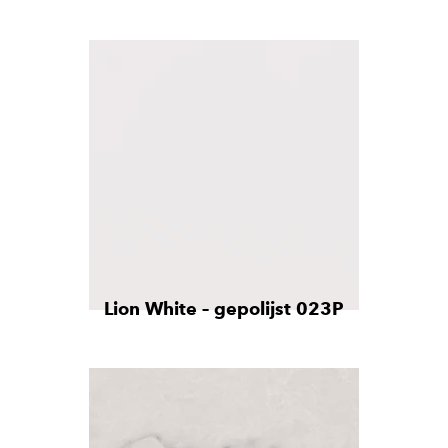
Lion White – gepolijst 023P