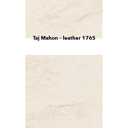
Taj Mahon – leather 176S