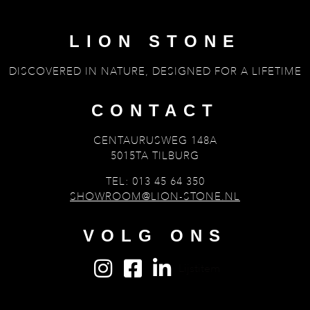
LION STONE
DISCOVERED IN NATURE, DESIGNED FOR A LIFETIME
CONTACT
CENTAURUSWEG 148A
5015TA TILBURG
TEL: 013 45 64 350
SHOWROOM@LION-STONE.NL
VOLG ONS
Lijstitem