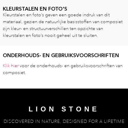
KLEURSTALEN EN FOTO'S
Kleurstalen en foto’s geven een goede indruk van dit
materiaal, gezien de natuurlijke basisstoffen van composiet
zijn kleur- en structuurverschillen ten opzichte van
kleurstalen en foto’s nooit geheel uit te sluiten.
ONDERHOUDS- EN GEBRUIKSVOORSCHRIFTEN
Klik hier
voor de onderhouds- en gebruiksvoorschriften van
composiet.
LION STONE
DISCOVERED IN NATURE, DESIGNED FOR A LIFETIME