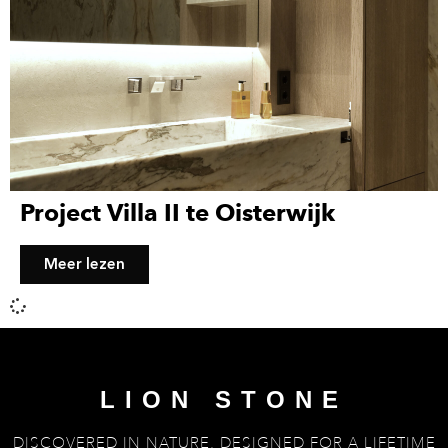
Project Villa II te Oisterwijk
Meer lezen
LION STONE
DISCOVERED IN NATURE, DESIGNED FOR A LIFETIME