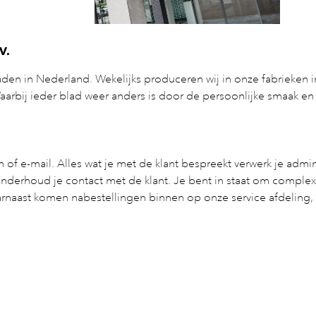
V.
den in Nederland. Wekelijks produceren wij in onze fabrieken 
aarbij ieder blad weer anders is door de persoonlijke smaak e
of e-mail. Alles wat je met de klant bespreekt verwerk je admini
onderhoud je contact met de klant. Je bent in staat om complex
rnaast komen nabestellingen binnen op onze service afdeling, d