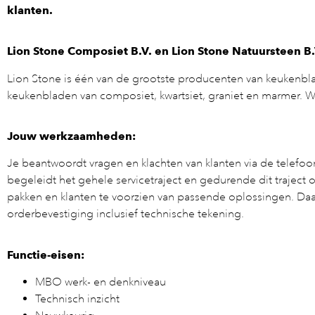
klanten.
Lion Stone Composiet B.V. en Lion Stone Natuursteen B.
Lion Stone is één van de grootste producenten van keukenbla
keukenbladen van composiet, kwartsiet, graniet en marmer. W
Jouw werkzaamheden:
Je beantwoordt vragen en klachten van klanten via de telefoon 
begeleidt het gehele servicetraject en gedurende dit traject 
pakken en klanten te voorzien van passende oplossingen. Daa
orderbevestiging inclusief technische tekening.
Functie-eisen:
MBO werk- en denkniveau
Technisch inzicht