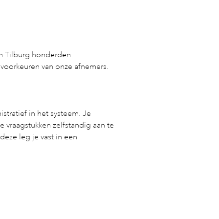
in Tilburg honderden
n voorkeuren van onze afnemers.
stratief in het systeem. Je
e vraagstukken zelfstandig aan te
eze leg je vast in een