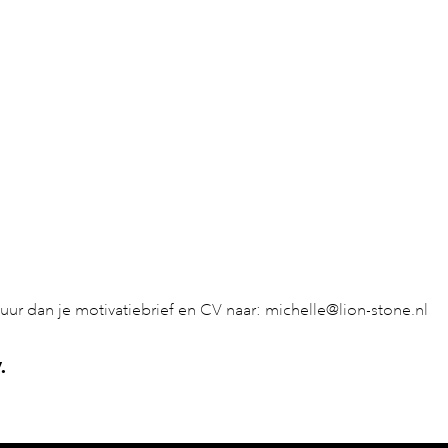
tuur dan je motivatiebrief en CV naar: michelle@lion-stone.nl
.