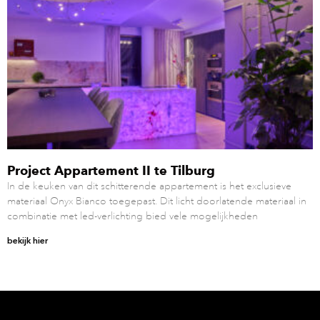
Project Appartement II te Tilburg
In de keuken van dit schitterende appartement is het exclusieve
materiaal Onyx Bianco toegepast. Dit licht doorlatende materiaal in
combinatie met led-verlichting bied vele mogelijkheden
bekijk hier