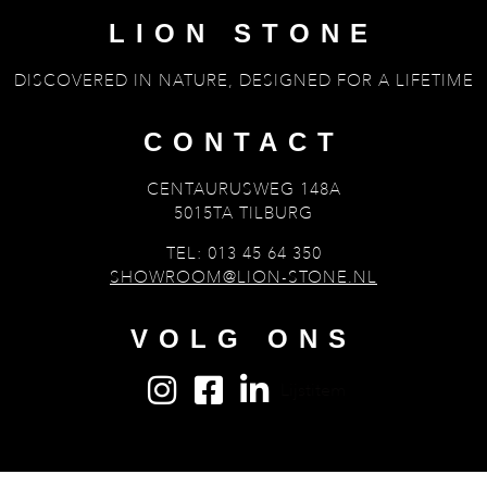
LION STONE
DISCOVERED IN NATURE, DESIGNED FOR A LIFETIME
CONTACT
CENTAURUSWEG 148A
5015TA TILBURG
TEL: 013 45 64 350
SHOWROOM@LION-STONE.NL
VOLG ONS
Lijstitem