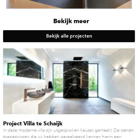
Bekijk meer
Bekijk alle projecten
Project Villa te Schaijk
In deze moderne villa zijn uitgesproken keuzes gemaakt. De stenen
toepassingen die wij hebben gerealiseerd kennen hierin een