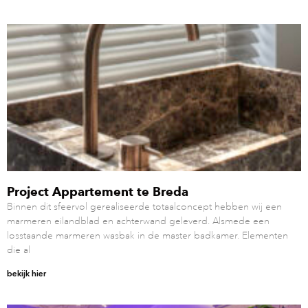
Project Appartement te Breda
Binnen dit sfeervol gerealiseerde totaalconcept hebben wij een
marmeren eilandblad en achterwand geleverd. Alsmede een
losstaande marmeren wasbak in de master badkamer. Elementen
die al
bekijk hier