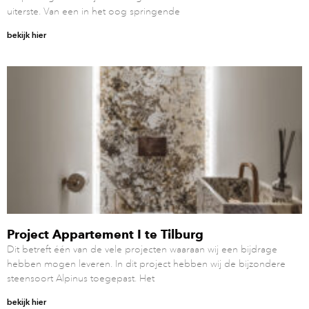
uiterste. Van een in het oog springende
bekijk hier
Project Appartement I te Tilburg
Dit betreft één van de vele projecten waaraan wij een bijdrage
hebben mogen leveren. In dit project hebben wij de bijzondere
steensoort Alpinus toegepast. Het
bekijk hier