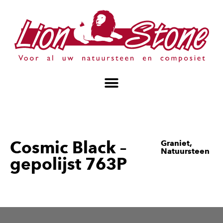
Cosmic Black –
Graniet
,
Natuursteen
gepolijst 763P