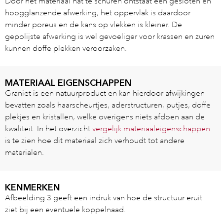
Door het materiaal nat te schuren ontstaat een gesloten en
hoogglanzende afwerking, het oppervlak is daardoor
minder poreus en de kans op vlekken is kleiner. De
gepolijste afwerking is wel gevoeliger voor krassen en zuren
kunnen doffe plekken veroorzaken.
MATERIAAL EIGENSCHAPPEN
Graniet is een natuurproduct en kan hierdoor afwijkingen
bevatten zoals haarscheurtjes, aderstructuren, putjes, doffe
plekjes en kristallen, welke overigens niets afdoen aan de
kwaliteit. In het overzicht
vergelijk materiaaleigenschappen
is te zien hoe dit materiaal zich verhoudt tot andere
materialen.
KENMERKEN
Afbeelding 3 geeft een indruk van hoe de structuur eruit
ziet bij een eventuele koppelnaad.