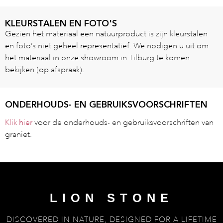
KLEURSTALEN EN FOTO'S
Gezien het materiaal een natuurproduct is zijn kleurstalen
en foto’s niet geheel representatief. We nodigen u uit om
het materiaal in onze showroom in Tilburg te komen
bekijken (op afspraak).
ONDERHOUDS- EN GEBRUIKSVOORSCHRIFTEN
Klik hier
voor de onderhouds- en gebruiksvoorschriften van
graniet.
LION STONE
DISCOVERED IN NATURE, DESIGNED FOR A LIFETIME