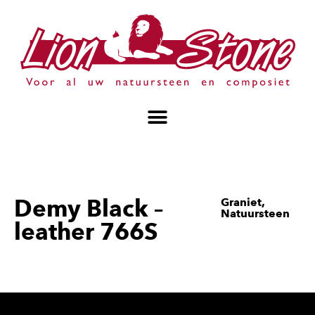
Demy Black –
Graniet
,
Natuursteen
leather 766S