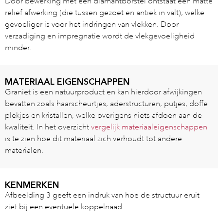
Door bewerking met een diamantborstel ontstaat een matte
reliëf afwerking (die tussen gezoet en antiek in valt), welke
gevoeliger is voor het indringen van vlekken. Door
verzadiging en impregnatie wordt de vlekgevoeligheid
minder.
MATERIAAL EIGENSCHAPPEN
Graniet is een natuurproduct en kan hierdoor afwijkingen
bevatten zoals haarscheurtjes, aderstructuren, putjes, doffe
plekjes en kristallen, welke overigens niets afdoen aan de
kwaliteit. In het overzicht
vergelijk materiaaleigenschappen
is te zien hoe dit materiaal zich verhoudt tot andere
materialen.
KENMERKEN
Afbeelding 3 geeft een indruk van hoe de structuur eruit
ziet bij een eventuele koppelnaad.