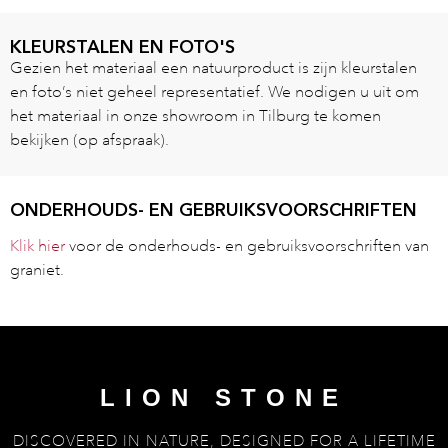
KLEURSTALEN EN FOTO'S
Gezien het materiaal een natuurproduct is zijn kleurstalen
en foto’s niet geheel representatief. We nodigen u uit om
het materiaal in onze showroom in Tilburg te komen
bekijken (op afspraak).
ONDERHOUDS- EN GEBRUIKSVOORSCHRIFTEN
Klik hier
voor de onderhouds- en gebruiksvoorschriften van
graniet.
LION STONE
DISCOVERED IN NATURE, DESIGNED FOR A LIFETIME