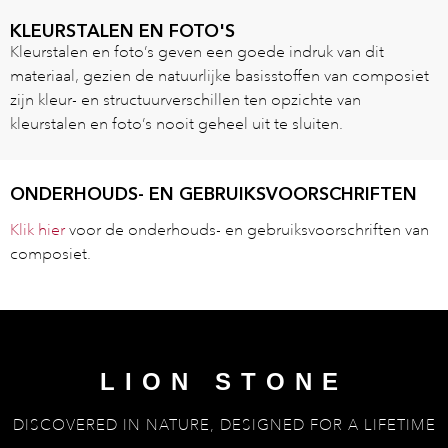
KLEURSTALEN EN FOTO'S
Kleurstalen en foto’s geven een goede indruk van dit
materiaal, gezien de natuurlijke basisstoffen van composiet
zijn kleur- en structuurverschillen ten opzichte van
kleurstalen en foto’s nooit geheel uit te sluiten.
ONDERHOUDS- EN GEBRUIKSVOORSCHRIFTEN
Klik hier
voor de onderhouds- en gebruiksvoorschriften van
composiet.
LION STONE
DISCOVERED IN NATURE, DESIGNED FOR A LIFETIME