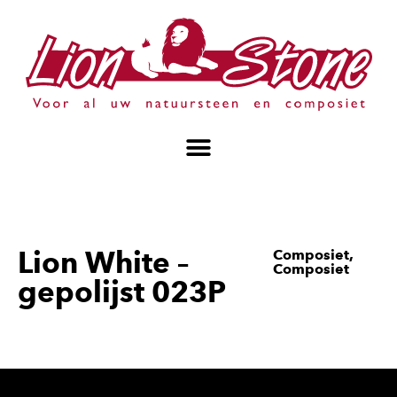
Lion White –
Composiet
,
Composiet
gepolijst 023P