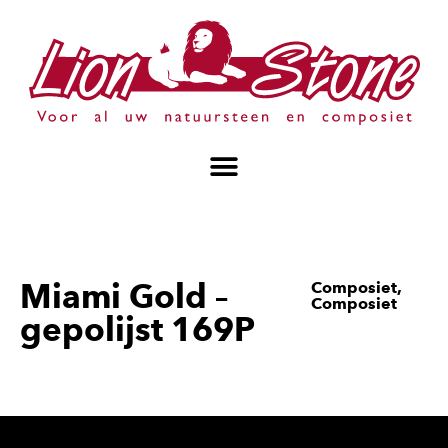
Miami Gold –
Composiet
,
Composiet
gepolijst 169P