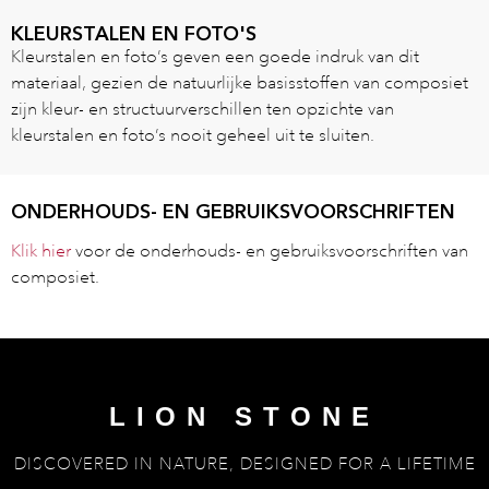
KLEURSTALEN EN FOTO'S
Kleurstalen en foto’s geven een goede indruk van dit
materiaal, gezien de natuurlijke basisstoffen van composiet
zijn kleur- en structuurverschillen ten opzichte van
kleurstalen en foto’s nooit geheel uit te sluiten.
ONDERHOUDS- EN GEBRUIKSVOORSCHRIFTEN
Klik hier
voor de onderhouds- en gebruiksvoorschriften van
composiet.
LION STONE
DISCOVERED IN NATURE, DESIGNED FOR A LIFETIME