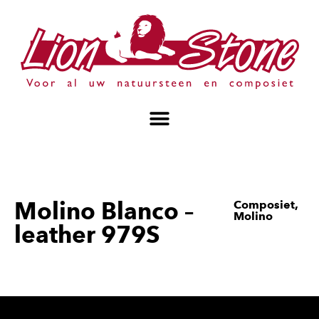
Molino Blanco –
Composiet
,
Molino
leather 979S