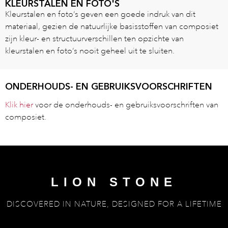
KLEURSTALEN EN FOTO'S
Kleurstalen en foto’s geven een goede indruk van dit
materiaal, gezien de natuurlijke basisstoffen van composiet
zijn kleur- en structuurverschillen ten opzichte van
kleurstalen en foto’s nooit geheel uit te sluiten.
ONDERHOUDS- EN GEBRUIKSVOORSCHRIFTEN
Klik hier
voor de onderhouds- en gebruiksvoorschriften van
composiet.
LION STONE
DISCOVERED IN NATURE, DESIGNED FOR A LIFETIME