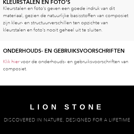
KLEURSTALEN EN FOTO'S
Kleurstalen en foto’s geven een goede indruk van dit
materiaal, gezien de natuurlijke basisstoffen van composiet
zijn kleur- en structuurverschillen ten opzichte van
kleurstalen en foto’s nooit geheel uit te sluiten.
ONDERHOUDS- EN GEBRUIKSVOORSCHRIFTEN
Klik hier
voor de onderhouds- en gebruiksvoorschriften van
composiet.
LION STONE
DISCOVERED IN NATURE, DESIGNED FOR A LIFETIME