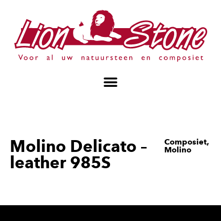
Molino Delicato –
Composiet
,
Molino
leather 985S