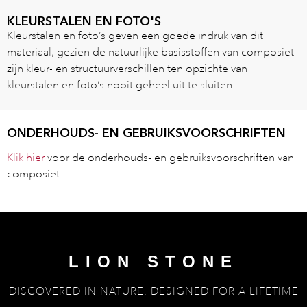
KLEURSTALEN EN FOTO'S
Kleurstalen en foto’s geven een goede indruk van dit
materiaal, gezien de natuurlijke basisstoffen van composiet
zijn kleur- en structuurverschillen ten opzichte van
kleurstalen en foto’s nooit geheel uit te sluiten.
ONDERHOUDS- EN GEBRUIKSVOORSCHRIFTEN
Klik hier
voor de onderhouds- en gebruiksvoorschriften van
composiet.
LION STONE
DISCOVERED IN NATURE, DESIGNED FOR A LIFETIME