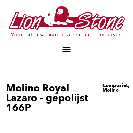
Molino Royal
Composiet
,
Molino
Lazaro – gepolijst
166P