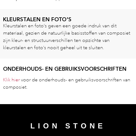
KLEURSTALEN EN FOTO'S
Kleurstalen en foto’s geven een goede indruk van dit
materiaal, gezien de natuurlijke basisstoffen van composiet
zijn kleur- en structuurverschillen ten opzichte van
kleurstalen en foto’s nooit geheel uit te sluiten.
ONDERHOUDS- EN GEBRUIKSVOORSCHRIFTEN
Klik hier
voor de onderhouds- en gebruiksvoorschriften van
composiet.
LION STONE