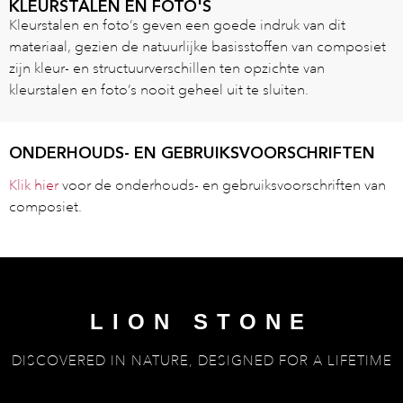
KLEURSTALEN EN FOTO'S
Kleurstalen en foto’s geven een goede indruk van dit
materiaal, gezien de natuurlijke basisstoffen van composiet
zijn kleur- en structuurverschillen ten opzichte van
kleurstalen en foto’s nooit geheel uit te sluiten.
ONDERHOUDS- EN GEBRUIKSVOORSCHRIFTEN
Klik hier
voor de onderhouds- en gebruiksvoorschriften van
composiet.
LION STONE
DISCOVERED IN NATURE, DESIGNED FOR A LIFETIME