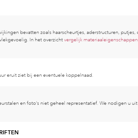
kingen bevatten zoals haarscheurtjes, aderstructuren, putjes, do
 vlekgevoelig. In het overzicht
vergelijk materiaaleigenschappen
ur eruit ziet bij een eventuele koppelnaad.
leurstalen en foto’s niet geheel representatief. We nodigen u u
RIFTEN