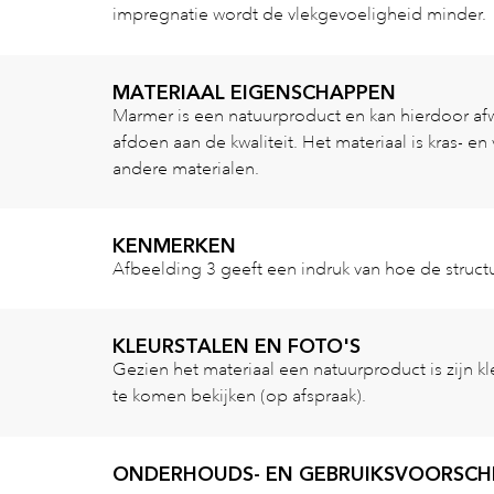
impregnatie wordt de vlekgevoeligheid minder.
MATERIAAL EIGENSCHAPPEN
Marmer is een natuurproduct en kan hierdoor afwij
afdoen aan de kwaliteit. Het materiaal is kras- en
andere materialen.
KENMERKEN
Afbeelding 3 geeft een indruk van hoe de structu
KLEURSTALEN EN FOTO'S
Gezien het materiaal een natuurproduct is zijn k
te komen bekijken (op afspraak).
ONDERHOUDS- EN GEBRUIKSVOORSCH