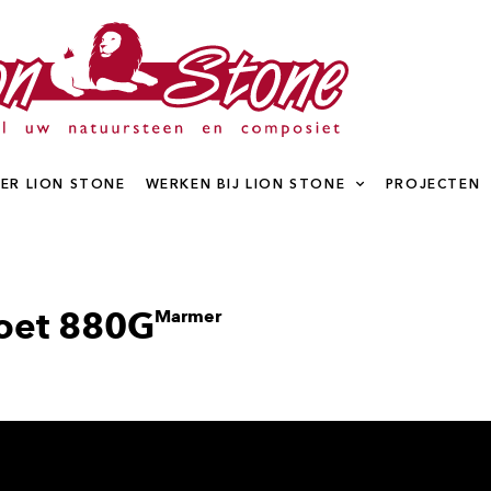
ER LION STONE
WERKEN BIJ LION STONE
PROJECTEN
zoet 880G
Marmer