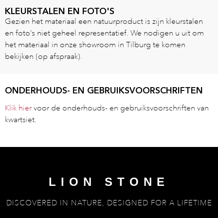
KLEURSTALEN EN FOTO'S
Gezien het materiaal een natuurproduct is zijn kleurstalen
en foto’s niet geheel representatief. We nodigen u uit om
het materiaal in onze showroom in Tilburg te komen
bekijken (op afspraak).
ONDERHOUDS- EN GEBRUIKSVOORSCHRIFTEN
Klik hier
voor de onderhouds- en gebruiksvoorschriften van
kwartsiet.
LION STONE
DISCOVERED IN NATURE, DESIGNED FOR A LIFETIME