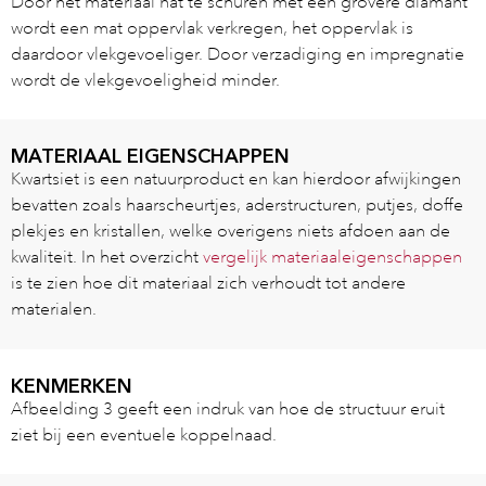
Door het materiaal nat te schuren met een grovere diamant
wordt een mat oppervlak verkregen, het oppervlak is
daardoor vlekgevoeliger. Door verzadiging en impregnatie
wordt de vlekgevoeligheid minder.
MATERIAAL EIGENSCHAPPEN
Kwartsiet is een natuurproduct en kan hierdoor afwijkingen
bevatten zoals haarscheurtjes, aderstructuren, putjes, doffe
plekjes en kristallen, welke overigens niets afdoen aan de
kwaliteit. In het overzicht
vergelijk materiaaleigenschappen
is te zien hoe dit materiaal zich verhoudt tot andere
materialen.
KENMERKEN
Afbeelding 3 geeft een indruk van hoe de structuur eruit
ziet bij een eventuele koppelnaad.