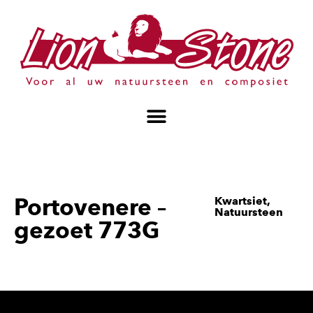
Portovenere –
Kwartsiet
,
Natuursteen
gezoet 773G