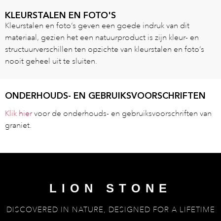
KLEURSTALEN EN FOTO'S
Kleurstalen en foto’s geven een goede indruk van dit
materiaal, gezien het een natuurproduct is zijn kleur- en
structuurverschillen ten opzichte van kleurstalen en foto’s
nooit geheel uit te sluiten.
ONDERHOUDS- EN GEBRUIKSVOORSCHRIFTEN
Klik hier
voor de onderhouds- en gebruiksvoorschriften van
graniet.
LION STONE
DISCOVERED IN NATURE, DESIGNED FOR A LIFETIME