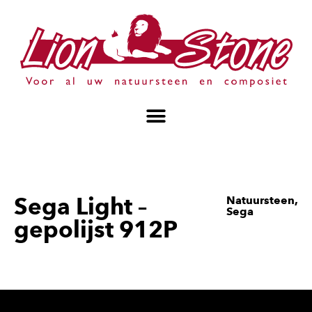
Sega Light –
Natuursteen
,
Sega
gepolijst 912P