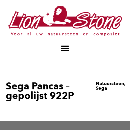
Sega Pancas –
Natuursteen
,
Sega
gepolijst 922P