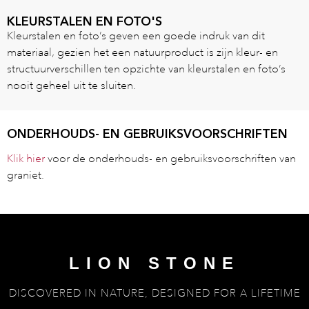
KLEURSTALEN EN FOTO'S
Kleurstalen en foto’s geven een goede indruk van dit
materiaal, gezien het een natuurproduct is zijn kleur- en
structuurverschillen ten opzichte van kleurstalen en foto’s
nooit geheel uit te sluiten.
ONDERHOUDS- EN GEBRUIKSVOORSCHRIFTEN
Klik hier
voor de onderhouds- en gebruiksvoorschriften van
graniet.
LION STONE
DISCOVERED IN NATURE, DESIGNED FOR A LIFETIME