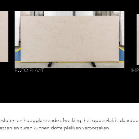
FOTO PLAAT
IM
gesloten en hoogglanzende afwerking, het oppervlak is daardoor
krassen en zuren kunnen doffe plekken veroorzaken.