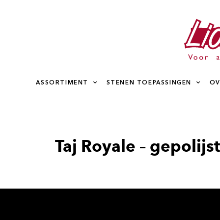
ASSORTIMENT
STENEN TOEPASSINGEN
OV
Taj Royale – gepolij