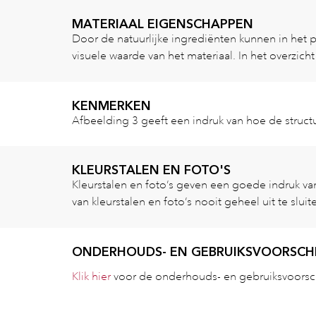
MATERIAAL EIGENSCHAPPEN
Door de natuurlijke ingrediënten kunnen in het 
visuele waarde van het materiaal. In het overzich
KENMERKEN
Afbeelding 3 geeft een indruk van hoe de structu
KLEURSTALEN EN FOTO'S
Kleurstalen en foto’s geven een goede indruk van 
van kleurstalen en foto’s nooit geheel uit te sluit
ONDERHOUDS- EN GEBRUIKSVOORSCH
Klik hier
voor de onderhouds- en gebruiksvoorsch