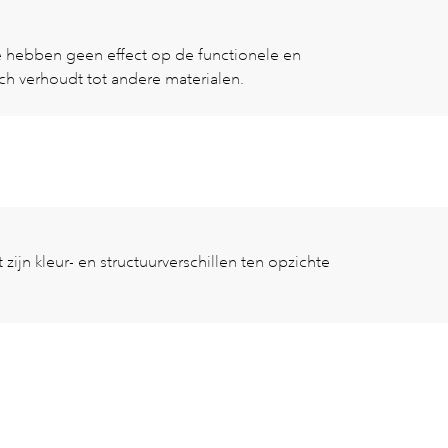
ze hebben geen effect op de functionele en
zich verhoudt tot andere materialen.
zijn kleur- en structuurverschillen ten opzichte