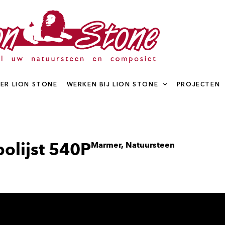
ER LION STONE
WERKEN BIJ LION STONE
PROJECTEN
olijst 540P
Marmer
,
Natuursteen