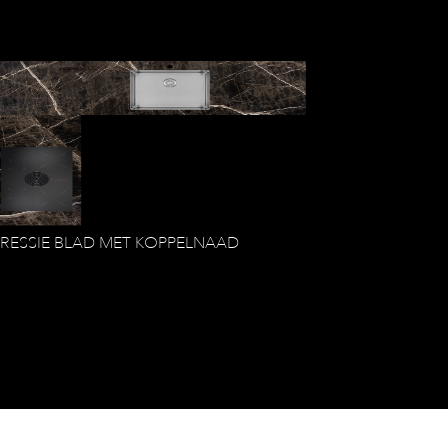
PRESSIE BLAD MET KOPPELNAAD