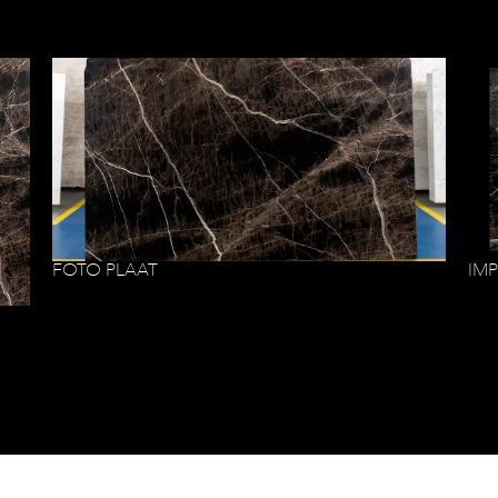
FOTO PLAAT
IM