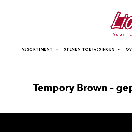
ASSORTIMENT
STENEN TOEPASSINGEN
OV
Tempory Brown – gep