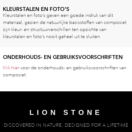
KLEURSTALEN EN FOTO'S
Kleurstalen en foto’s geven een goede indruk van dit
materiaal, gezien de natuurlijke basisstoffen van composiet
zijn kleur- en structuurverschillen ten opzichte van
kleurstalen en foto’s nooit geheel uit te sluiten.
ONDERHOUDS- EN GEBRUIKSVOORSCHRIFTEN
Klik hier
voor de onderhouds- en gebruiksvoorschriften van
composiet.
LION STONE
DISCOVERED IN NATURE, DESIGNED FOR A LIFETIME