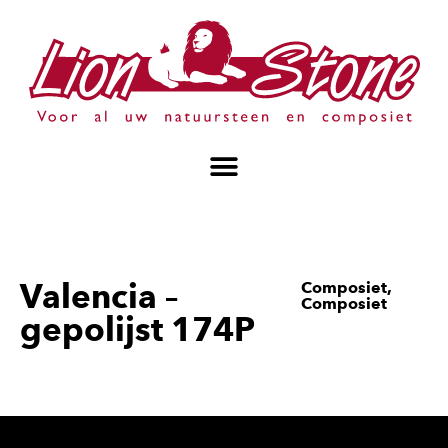
Valencia –
Composiet
,
Composiet
gepolijst 174P