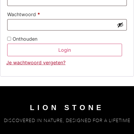
Wachtwoord
*
Onthouden
Login
Je wachtwoord vergeten?
LION STONE
DISCOVERED IN NATURE, DESIGNED FOR A LIFETIME