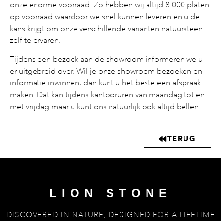
onze enorme voorraad. Zo hebben wij altijd 8.000 platen
op voorraad waardoor we snel kunnen leveren en u de
kans krijgt om onze verschillende varianten natuursteen
zelf te ervaren.
Tijdens een bezoek aan de showroom informeren we u
er uitgebreid over. Wil je onze showroom bezoeken en
informatie inwinnen, dan kunt u het beste een afspraak
maken. Dat kan tijdens kantooruren van maandag tot en
met vrijdag maar u kunt ons natuurlijk ook altijd bellen.
TERUG
LION STONE
DISCOVERED IN NATURE, DESIGNED FOR A LIFETIME