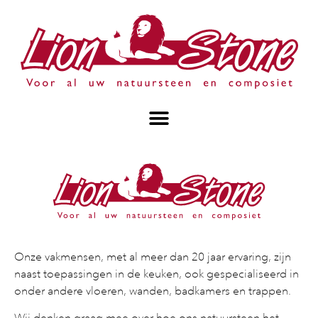
Onze vakmensen, met al meer dan 20 jaar ervaring, zijn
naast toepassingen in de keuken, ook gespecialiseerd in
onder andere vloeren, wanden, badkamers en trappen.
Wij denken graag mee over hoe ons natuursteen het