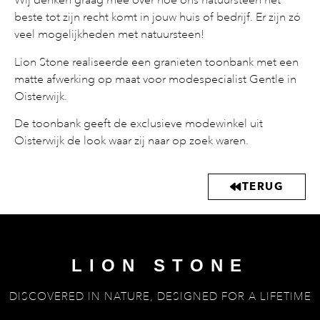
beste tot zijn recht komt in jouw huis of bedrijf. Er zijn zó
veel mogelijkheden met natuursteen!
Lion Stone realiseerde een granieten toonbank met een
matte afwerking op maat voor modespecialist Gentle in
Oisterwijk.
De toonbank geeft de exclusieve modewinkel uit
Oisterwijk de look waar zij naar op zoek waren.
TERUG
LION STONE
DISCOVERED IN NATURE, DESIGNED FOR A LIFETIME