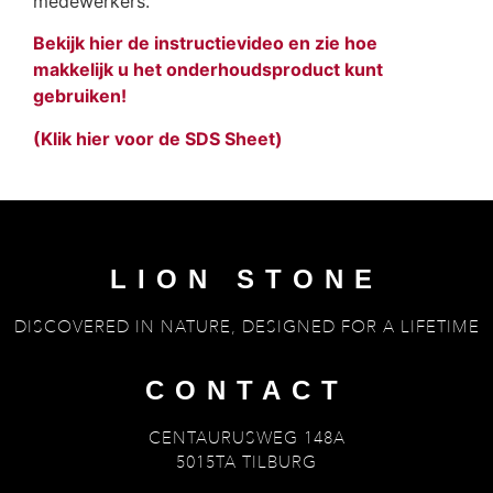
medewerkers.
Bekijk hier de instructievideo en zie hoe
makkelijk u het onderhoudsproduct kunt
gebruiken!
(Klik hier voor de SDS Sheet)
LION STONE
DISCOVERED IN NATURE, DESIGNED FOR A LIFETIME
CONTACT
CENTAURUSWEG 148A
5015TA TILBURG