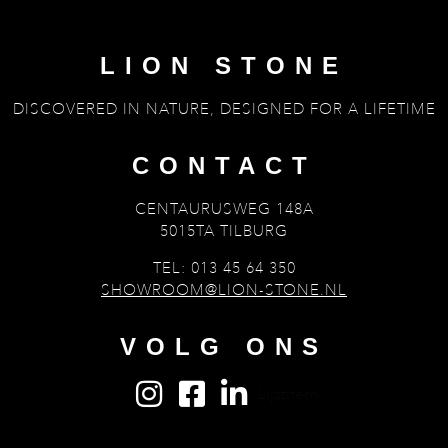
LION STONE
DISCOVERED IN NATURE, DESIGNED FOR A LIFETIME
CONTACT
CENTAURUSWEG 148A
5015TA TILBURG
TEL: 013 45 64 350
SHOWROOM@LION-STONE.NL
VOLG ONS
Lijstitem