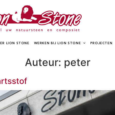
ER LION STONE
WERKEN BIJ LION STONE
PROJECTEN
Auteur:
peter
rtsstof