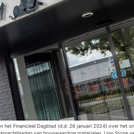
 in het Financieel Dagblad (d.d. 26 januari 2024) over het
aanrechtbladen van hoogwaardige materialen. Lion Stone v