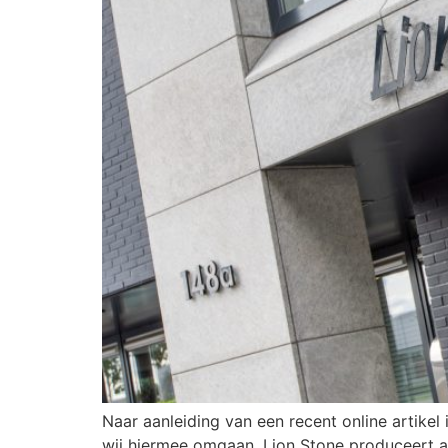
Naar aanleiding van een recent online artikel
wij hiermee omgaan. Lion Stone produceert 