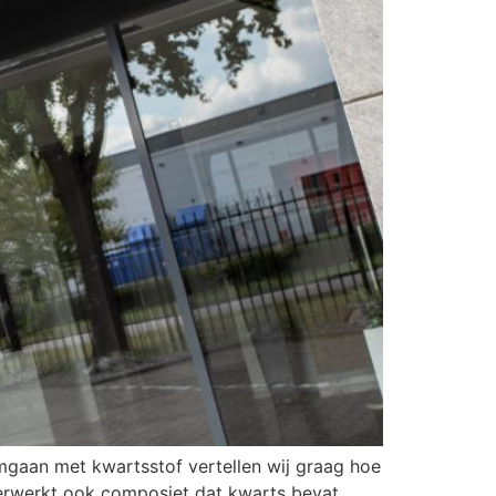
 omgaan met kwartsstof vertellen wij graag hoe
erwerkt ook composiet dat kwarts bevat,