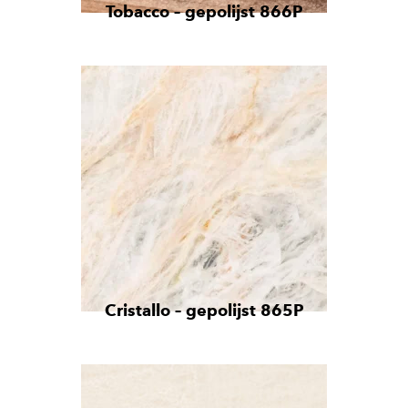
Tobacco – gepolijst 866P
Cristallo – gepolijst 865P