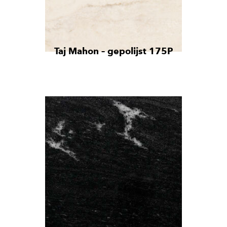
Taj Mahon – gepolijst 175P