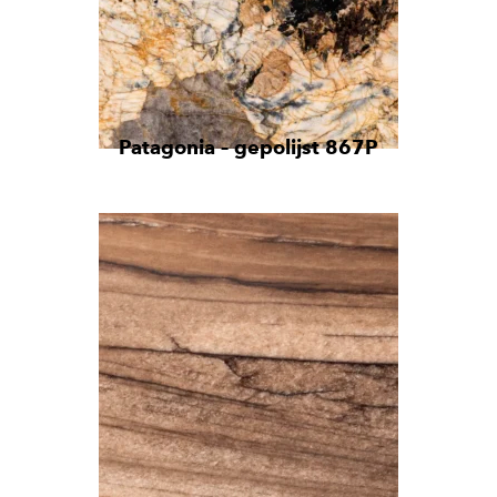
Patagonia – gepolijst 867P