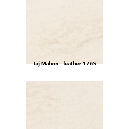
Taj Mahon – leather 176S